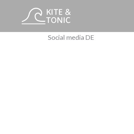
Zum
Inhalt
springen
Social media DE