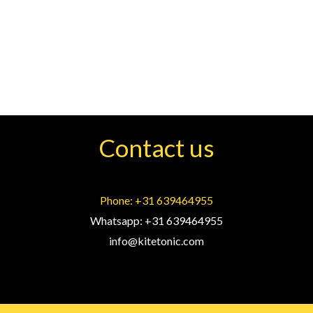
Contact us
Phone: +31 639464955
Whatsapp: +31 639464955
info@kitetonic.com