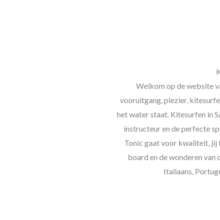
K
Welkom op de website van 
vooruitgang, plezier, kitesur
het water staat. Kitesurfen in 
instructeur en de perfecte s
Tonic gaat voor kwaliteit, ji
board en de wonderen van de
Italiaans, Portug