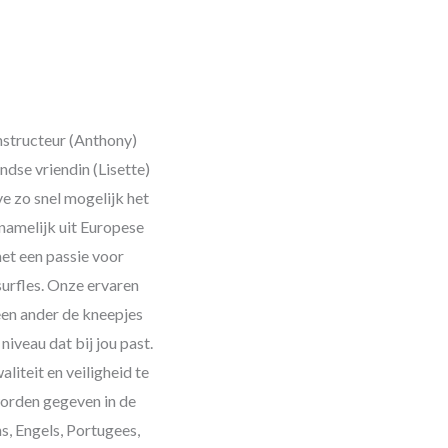
nstructeur (Anthony)
dse vriendin (Lisette)
ve zo snel mogelijk het
namelijk uit Europese
met een passie voor
surfles. Onze ervaren
een ander de kneepjes
niveau dat bij jou past.
iteit en veiligheid te
worden gegeven in de
s, Engels, Portugees,