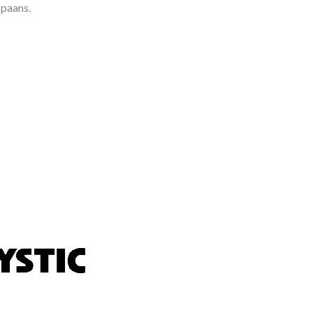
Spaans.