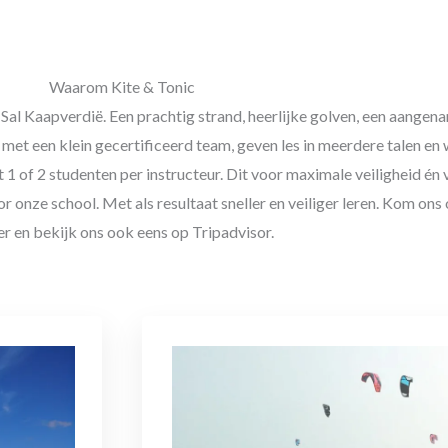
Waarom Kite & Tonic
d Sal Kaapverdië. Een prachtig strand, heerlijke golven, een aangen
met een klein gecertificeerd team, geven les in meerdere talen en
 1 of 2 studenten per instructeur. Dit voor maximale veiligheid é
 onze school. Met als resultaat sneller en veiliger leren. Kom ons 
r en bekijk ons ook eens op Tripadvisor.