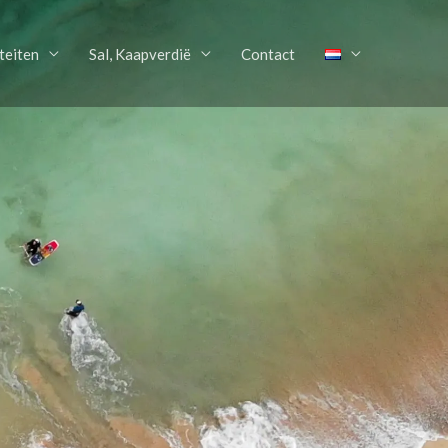
teiten
Sal, Kaapverdië
Contact