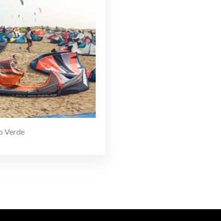
o Verde