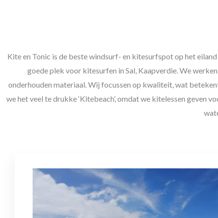
Kite en Tonic is de beste windsurf- en kitesurfspot op het eilan
goede plek voor kitesurfen in Sal, Kaapverdie. We werken 
onderhouden materiaal. Wij focussen op kwaliteit, wat betekent
we het veel te drukke ‘Kitebeach’, omdat we kitelessen geven voor
wate