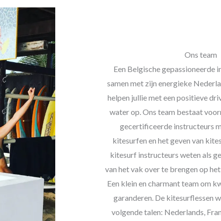
Ons team
Een Belgische gepassioneerde i
samen met zijn energieke Nederlan
helpen jullie met een positieve dri
water op. Ons team bestaat voor
gecertificeerde instructeurs 
kitesurfen en het geven van kite
kitesurf instructeurs weten als g
van het vak over te brengen op het 
Een klein en charmant team om kwal
garanderen. De kitesurflessen 
volgende talen: Nederlands, Fran