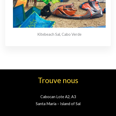
Kitebeach Sal, Cabo Verde
Trouve nous
Cabocan Lote A2, A3
Santa Maria – Island of Sal