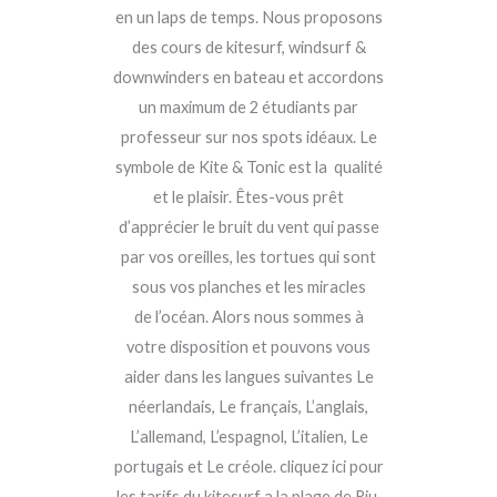
en un laps de temps. Nous proposons
des cours de kitesurf, windsurf &
downwinders en bateau et accordons
un maximum de 2 étudiants par
professeur sur nos spots idéaux. Le
symbole de Kite & Tonic est la qualité
et le plaisir. Êtes-vous prêt
d’apprécier le bruit du vent qui passe
par vos oreilles, les tortues qui sont
sous vos planches et les miracles
de l’océan. Alors nous sommes à
votre disposition et pouvons vous
aider dans les langues suivantes Le
néerlandais, Le français, L’anglais,
L’allemand, L’espagnol, L’italien, Le
portugais et Le créole. cliquez ici pour
les tarifs du kitesurf a la plage de Riu.