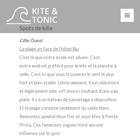
Aller
au
contenu
Spots de kite
Côte Ouest
La plage en face de l’hôtel Riu
C’est là que notre école est située. C’est
notre endroit préféré pour le kite et la planche à
voile. C’est ici que vous trouverez le vent le plus
fort et bien stable. Généralement, il est sideshore
et légèrement side-off shore résultant d’une eau
plate. Il y a un bateau de sauvetage à disposition.
Et la plage consiste seulement du sable blanc.
Remontez upwind deux fois et vous êtes à Ponta
Preta. Ces fameuses vagues n’ont aucune
influence sur le spot.