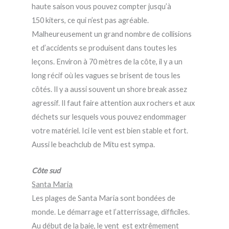
haute saison vous pouvez compter jusqu’à
150 kiters, ce qui n’est pas agréable.
Malheureusement un grand nombre de collisions
et d’accidents se produisent dans toutes les
leçons. Environ à 70 mètres de la côte, il y a un
long récif où les vagues se brisent de tous les
côtés. Il y a aussi souvent un shore break assez
agressif. Il faut faire attention aux rochers et aux
déchets sur lesquels vous pouvez endommager
votre matériel. Ici le vent est bien stable et fort.
Aussi le beachclub de Mitu est sympa.
Côte sud
Santa Maria
Les plages de Santa Maria sont bondées de
monde. Le démarrage et l’atterrissage, difficiles.
Au début de la baie, le vent est extrêmement