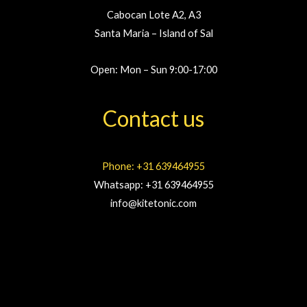
Cabocan Lote A2, A3
Santa Maria – Island of Sal
Open: Mon – Sun 9:00-17:00
Contact us
Phone: +31 639464955
Whatsapp: +31 639464955
info@kitetonic.com