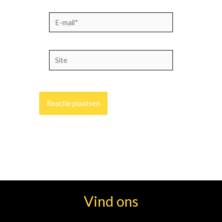
E-
mail*
Site
Vind ons