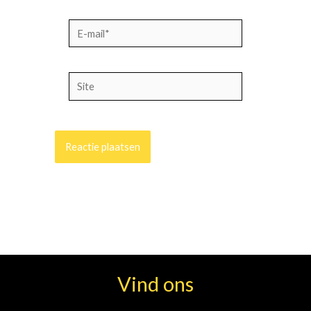
E-
mail*
Site
Vind ons