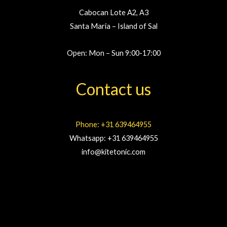
Cabocan Lote A2, A3
Santa Maria – Island of Sal
Open: Mon – Sun 9:00-17:00
Contact us
Phone: +31 639464955
Whatsapp: +31 639464955
info@kitetonic.com