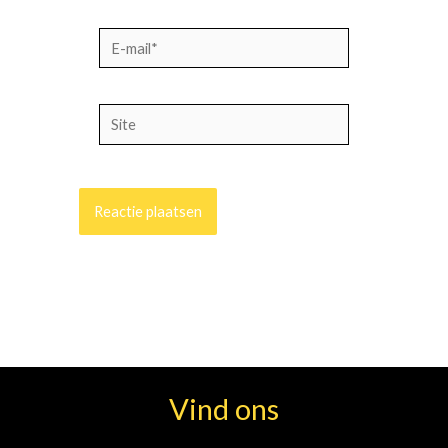
E-
mail*
Site
Vind ons