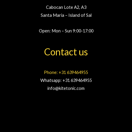
Cabocan Lote A2, A3
Santa Maria – Island of Sal
Open: Mon – Sun 9:00-17:00
Contact us
Phone: +31 639464955
Whatsapp: +31 639464955
info@kitetonic.com